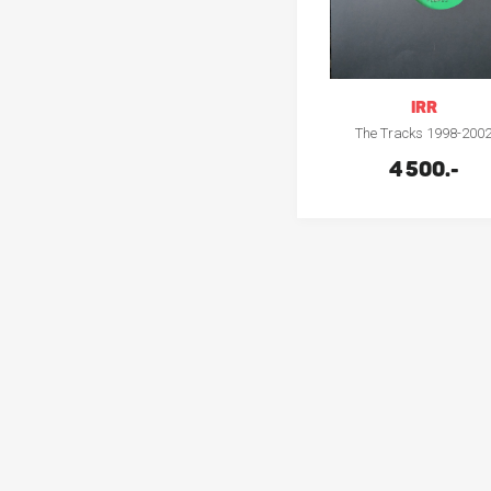
IRR
The Tracks 1998-200
4 500.-